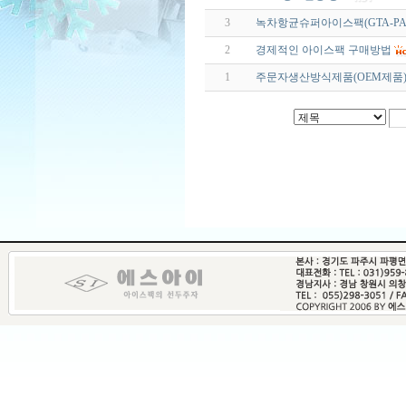
3
녹차항균슈퍼아이스팩(GTA-PA
2
경제적인 아이스팩 구매방법
1
주문자생산방식제품(OEM제품